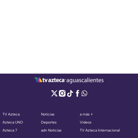
TV Azteca
Noticias
a más +
Azteca UNO
Deportes
Videos
Azteca 7
adn Noticias
TV Azteca Internacional