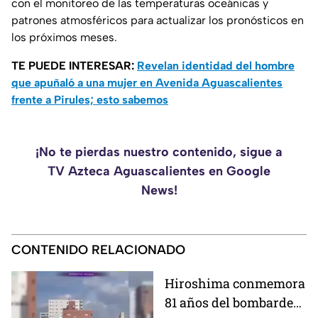
con el monitoreo de las temperaturas oceánicas y
patrones atmosféricos para actualizar los pronósticos en
los próximos meses.
TE PUEDE INTERESAR:
Revelan identidad del hombre
que apuñaló a una mujer en Avenida Aguascalientes
frente a Pirules; esto sabemos
¡No te pierdas nuestro contenido, sigue a
TV Azteca Aguascalientes en Google
News!
CONTENIDO RELACIONADO
Hiroshima conmemora
81 años del bombardeo