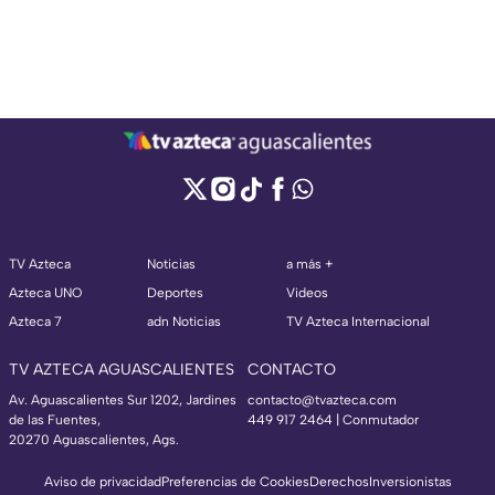
TV Azteca
Noticias
a más +
Azteca UNO
Deportes
Videos
Azteca 7
adn Noticias
TV Azteca Internacional
TV AZTECA AGUASCALIENTES
CONTACTO
Av. Aguascalientes Sur 1202, Jardines
contacto@tvazteca.com
de las Fuentes,
449 917 2464 | Conmutador
20270 Aguascalientes, Ags.
Aviso de privacidad
Preferencias de Cookies
Derechos
Inversionistas