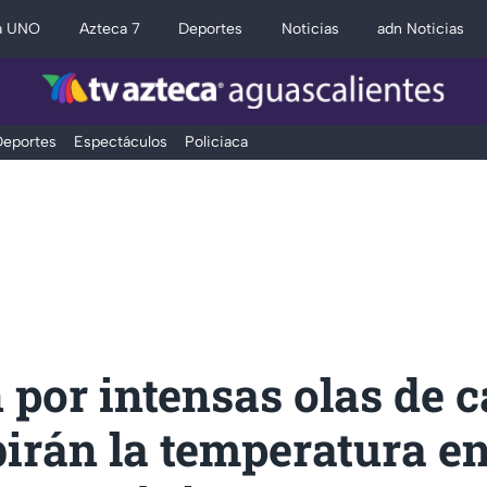
a UNO
Azteca 7
Deportes
Noticias
adn Noticias
eportes
Espectáculos
Policiaca
 por intensas olas de c
irán la temperatura en