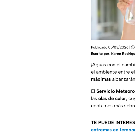
Publicado 05/03/2026 | 🕑
Escrito por:
Karen Rodríg
¡Aguas con el cambi
el ambiente entre el
máximas
alcanzarán
El
Servicio Meteoro
las
olas de calor
, c
contamos más sobre 
TE PUEDE INTERE
extremas en tempor