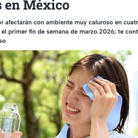
s en México
or afectarán con ambiente muy caluroso en cuat
 el primer fin de semana de marzo 2026; te con
so