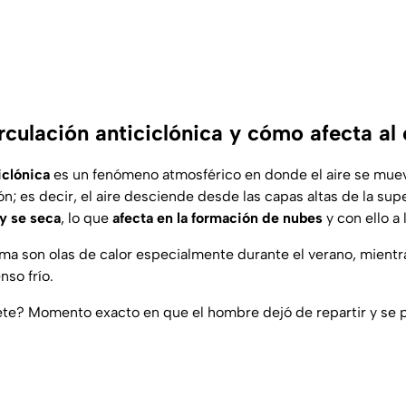
rculación anticiclónica y cómo afecta al
iclónica
es un fenómeno atmosférico en donde el aire se muev
ón; es decir, el aire desciende desde las capas altas de la sup
 y se seca
, lo que
afecta en la formación de nubes
y con ello a
lima son olas de calor especialmente durante el verano, mientr
nso frío.
te? Momento exacto en que el hombre dejó de repartir y se 