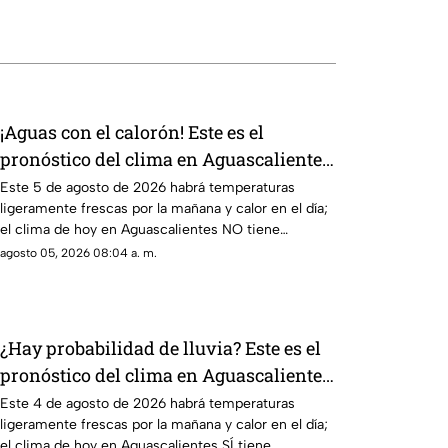
¡Aguas con el calorón! Este es el
pronóstico del clima en Aguascalientes
hoy 4 de agosto
Este 5 de agosto de 2026 habrá temperaturas
ligeramente frescas por la mañana y calor en el día;
el clima de hoy en Aguascalientes NO tiene
pronóstico de lluvia
agosto 05, 2026 08:04 a. m.
¿Hay probabilidad de lluvia? Este es el
pronóstico del clima en Aguascalientes
hoy 4 de agosto
Este 4 de agosto de 2026 habrá temperaturas
ligeramente frescas por la mañana y calor en el día;
el clima de hoy en Aguascalientes SÍ tiene