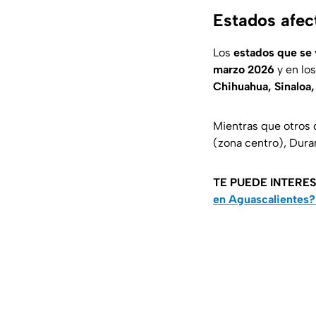
Estados afec
Los
estados que se 
marzo 2026
y en lo
Chihuahua, Sinaloa,
Mientras que otros d
(zona centro), Duran
TE PUEDE INTERE
en Aguascalientes?