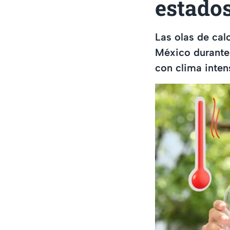
estado
Las olas de cal
México durante
con clima inten