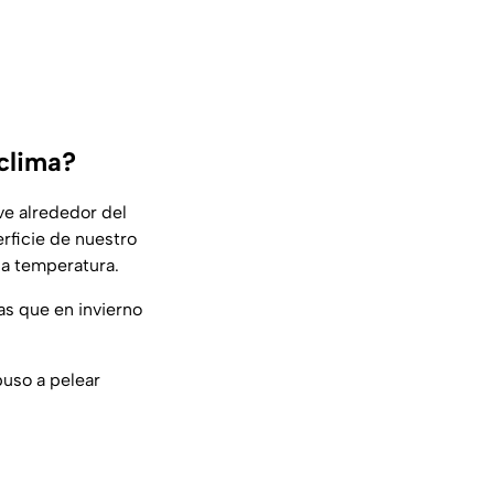
 clima?
e alrededor del
erficie de nuestro
 la temperatura.
as que en invierno
puso a pelear