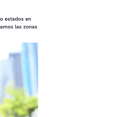
ro estados en
tamos las zonas