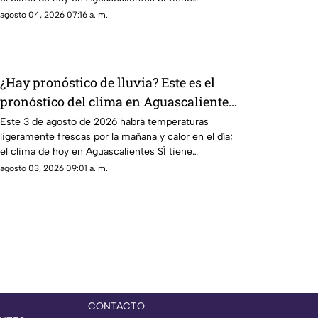
pronóstico de lluvia
agosto 04, 2026 07:16 a. m.
¿Hay pronóstico de lluvia? Este es el
pronóstico del clima en Aguascalientes
hoy 3 de agosto
Este 3 de agosto de 2026 habrá temperaturas
ligeramente frescas por la mañana y calor en el día;
el clima de hoy en Aguascalientes SÍ tiene
pronóstico de lluvia
agosto 03, 2026 09:01 a. m.
CONTACTO