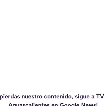
 pierdas nuestro contenido, sigue a TV
Aguascalientes en Google News!