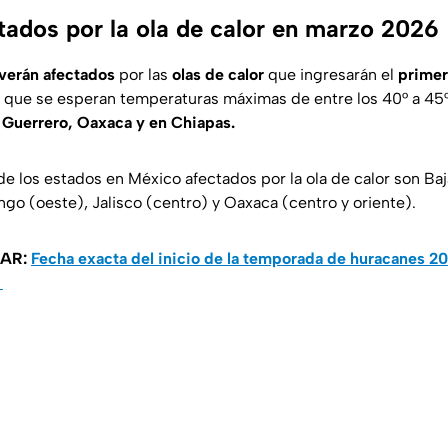
tados por la ola de calor en marzo 2026
verán afectados
por las
olas de calor
que ingresarán el
primer
s que se esperan temperaturas máximas de entre los 40° a 45
 Guerrero, Oaxaca y en Chiapas.
e los estados en México afectados por la ola de calor son Baja
go (oeste), Jalisco (centro) y Oaxaca (centro y oriente).
SAR:
Fecha exacta del inicio de la temporada de huracanes 2