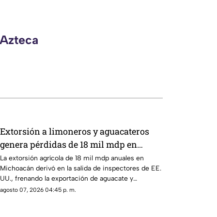
 Azteca
Extorsión a limoneros y aguacateros
genera pérdidas de 18 mil mdp en
Michoacán
La extorsión agrícola de 18 mil mdp anuales en
Michoacán derivó en la salida de inspectores de EE.
UU., frenando la exportación de aguacate y
provocando severas pérdidas
agosto 07, 2026 04:45 p. m.