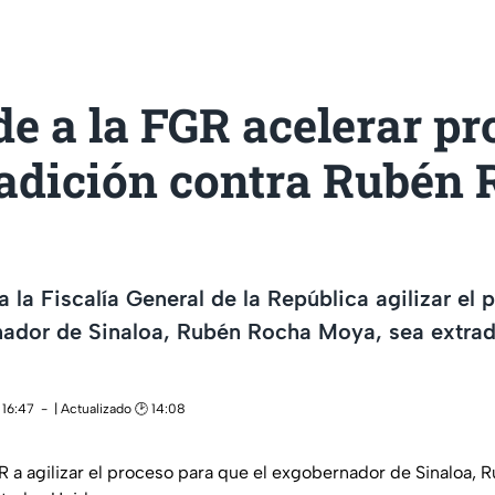
e a la FGR acelerar pr
radición contra Rubén
a la Fiscalía General de la República agilizar el
nador de Sinaloa, Rubén Rocha Moya, sea extrad
 16:47
| Actualizado 🕑 14:08
GR a agilizar el proceso para que el exgobernador de Sinaloa,