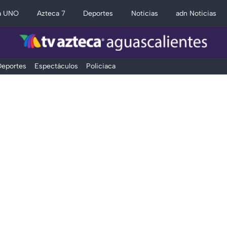
a UNO
Azteca 7
Deportes
Noticias
adn Noticias
eportes
Espectáculos
Policiaca