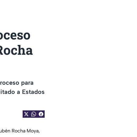
oceso
 Rocha
 proceso para
itado a Estados
 Rubén Rocha Moya,