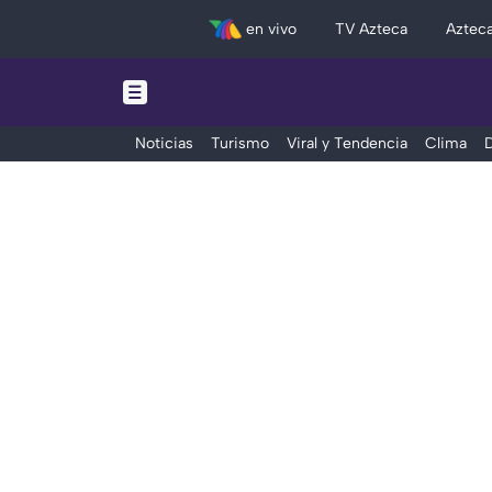
en vivo
TV Azteca
Aztec
Noticias
Turismo
Viral y Tendencia
Clima
D