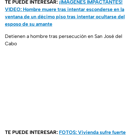
TE PUEDE INTERESAR:
¡IMÁGENES IMPACTANTES!
VIDEO: Hombre muere tras intentar esconderse en la
ventana de un décimo piso tras intentar ocultarse del
esposo de su amante
Detienen a hombre tras persecución en San José del
Cabo
TE PUEDE INTERESAR:
FOTOS: Vivienda sufre fuerte