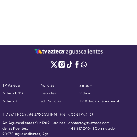
TV Azteca
Noticias
a más +
Azteca UNO
Deportes
Videos
Azteca 7
adn Noticias
TV Azteca Internacional
TV AZTECA AGUASCALIENTES
CONTACTO
Av. Aguascalientes Sur 1202, Jardines
contacto@tvazteca.com
de las Fuentes,
449 917 2464 | Conmutador
20270 Aguascalientes, Ags.