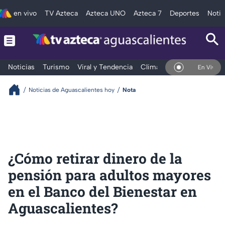
en vivo
TV Azteca
Azteca UNO
Azteca 7
Deportes
Notic
Noticias
Turismo
Viral y Tendencia
Clima
Deportes
Espec
En Vivo
Noticias de Aguascalientes hoy
Nota
¿Cómo retirar dinero de la
pensión para adultos mayores
en el Banco del Bienestar en
Aguascalientes?