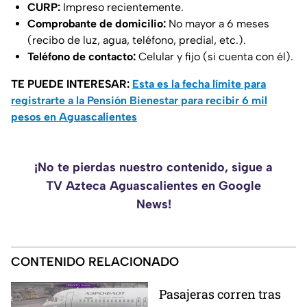
CURP:
Impreso recientemente.
Comprobante de domicilio:
No mayor a 6 meses
(recibo de luz, agua, teléfono, predial, etc.).
Teléfono de contacto:
Celular y fijo (si cuenta con él).
TE PUEDE INTERESAR:
Esta es la fecha límite para
registrarte a la Pensión Bienestar para recibir 6 mil
pesos en Aguascalientes
¡No te pierdas nuestro contenido, sigue a
TV Azteca Aguascalientes en Google
News!
CONTENIDO RELACIONADO
Pasajeras corren tras