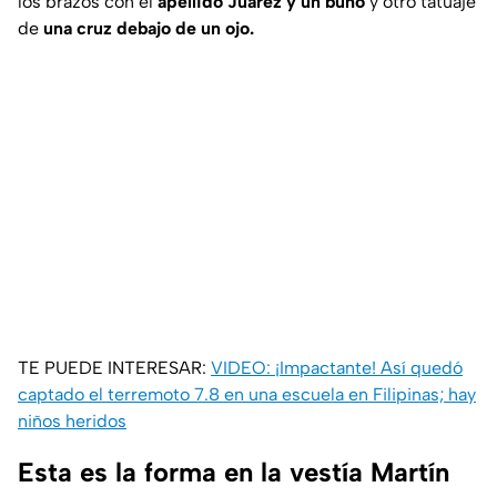
los brazos con el
apellido Juárez y un búho
y otro tatuaje
de
una cruz debajo de un ojo.
TE PUEDE INTERESAR:
VIDEO: ¡Impactante! Así quedó
captado el terremoto 7.8 en una escuela en Filipinas; hay
niños heridos
Esta es la forma en la vestía Martín