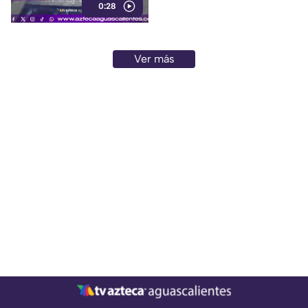
0:28
animales
Ver más