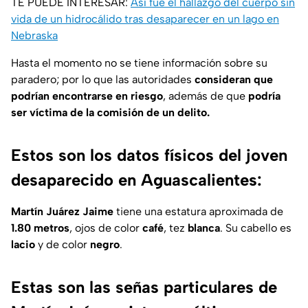
TE PUEDE INTERESAR:
Así fue el hallazgo del cuerpo sin
vida de un hidrocálido tras desaparecer en un lago en
Nebraska
Hasta el momento no se tiene información sobre su
paradero; por lo que las autoridades
consideran que
podrían encontrarse en riesgo
, además de que
podría
ser víctima de la comisión de un delito.
Estos son los datos físicos del joven
desaparecido en Aguascalientes:
Martín Juárez Jaime
tiene una estatura aproximada de
1.80 metros
, ojos
de color
café
, tez
blanca
. Su cabello es
lacio
y de color
negro
.
Estas son las señas particulares de