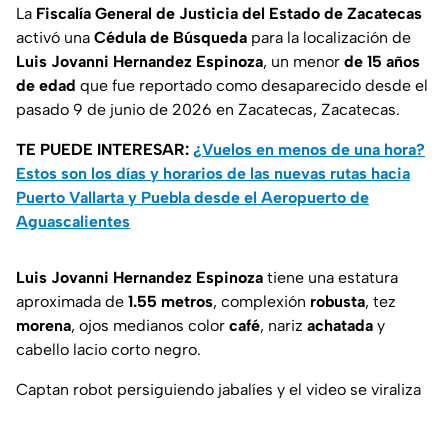
La
Fiscalía General de Justicia del Estado de Zacatecas
activó una
Cédula de Búsqueda
para la localización de
Luis Jovanni Hernandez Espinoza
, un menor
de 15 años
de edad
que fue reportado como desaparecido desde el
pasado 9 de junio de 2026 en Zacatecas, Zacatecas.
TE PUEDE INTERESAR:
¿Vuelos en menos de una hora?
Estos son los días y horarios de las nuevas rutas hacia
Puerto Vallarta y Puebla desde el Aeropuerto de
Aguascalientes
Luis Jovanni Hernandez Espinoza
tiene una estatura
aproximada de
1.55 metros
, complexión
robusta
, tez
morena
, ojos medianos color
café
, nariz
achatada
y
cabello lacio corto negro.
Captan robot persiguiendo jabalíes y el video se viraliza