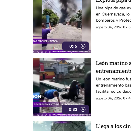
Una pipa de gas ex
en Cuernavaca, lo
bomberos y Protec
agosto 06, 2026 07:5
0:16
León marino 
entrenamient
Un león marino fu
entrenamiento bas
facilitar su cuidad
agosto 06, 2026 07:4
0:33
Llega a los ci