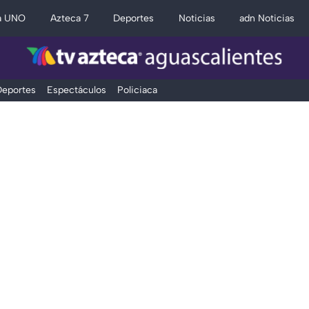
a UNO
Azteca 7
Deportes
Noticias
adn Noticias
eportes
Espectáculos
Policiaca