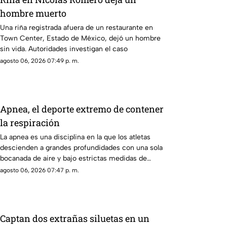
hombre muerto
Una riña registrada afuera de un restaurante en
Town Center, Estado de México, dejó un hombre
sin vida. Autoridades investigan el caso
agosto 06, 2026 07:49 p. m.
Apnea, el deporte extremo de contener
la respiración
La apnea es una disciplina en la que los atletas
descienden a grandes profundidades con una sola
bocanada de aire y bajo estrictas medidas de
seguridad
agosto 06, 2026 07:47 p. m.
Captan dos extrañas siluetas en un