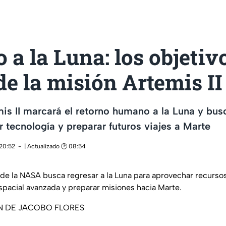
 a la Luna: los objetiv
de la misión Artemis II
is II marcará el retorno humano a la Luna y bu
r tecnología y preparar futuros viajes a Marte
 20:52
| Actualizado 🕑 08:54
I de la NASA busca regresar a la Luna para aprovechar recursos
spacial avanzada y preparar misiones hacia Marte.
N DE JACOBO FLORES