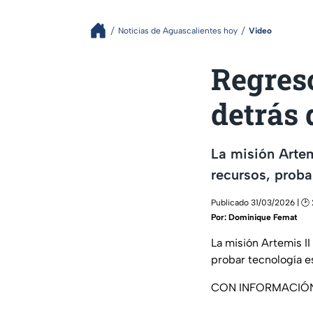
Noticias de Aguascalientes hoy
Video
Regreso
detrás 
La misión Artem
recursos, proba
Publicado 31/03/2026 | 🕑
Por:
Dominique Femat
La misión Artemis I
probar tecnología e
CON INFORMACIÓ