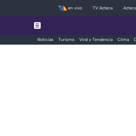
en vivo
TV Azteca
Aztec
Noticias
Turismo
Viral y Tendencia
Clima
D