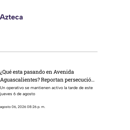
 Azteca
¿Qué esta pasando en Avenida
Aguascalientes? Reportan persecución
y accidente vehicular
Un operativo se mantienen activo la tarde de este
jueves 6 de agosto
agosto 06, 2026 08:26 p. m.