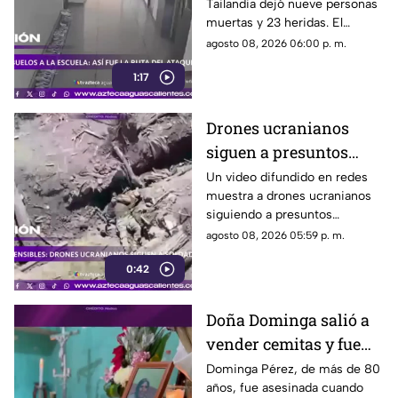
Tailandia dejó nueve personas
escuela
muertas y 23 heridas. El
presunto agresor, de 14 años,
agosto 08, 2026 06:00 p. m.
también falleció
1:17
Drones ucranianos
siguen a presuntos
soldados rusos durante
Un video difundido en redes
muestra a drones ucranianos
varias horas
siguiendo a presuntos
soldados rusos antes de un
agosto 08, 2026 05:59 p. m.
ataque durante la guerra
0:42
Doña Dominga salió a
vender cemitas y fue
asesinada al regresar a
Dominga Pérez, de más de 80
años, fue asesinada cuando
casa; así fue la agresión