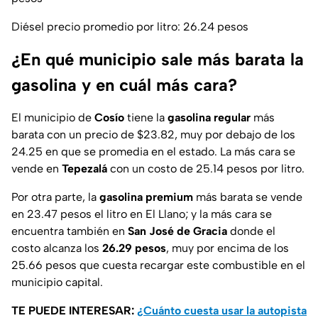
Diésel precio promedio por litro: 26.24 pesos
¿En qué municipio sale más barata la
gasolina y en cuál más cara?
El municipio de
Cosío
tiene la
gasolina
regular
más
barata con un precio de $23.82, muy por debajo de los
24.25 en que se promedia en el estado. La más cara se
vende en
Tepezalá
con un costo de 25.14 pesos por litro.
Por otra parte, la
gasolina
premium
más barata se vende
en 23.47 pesos el litro en El Llano; y la más cara se
encuentra también en
San José de Gracia
donde el
costo alcanza los
26.29 pesos
, muy por encima de los
25.66 pesos que cuesta recargar este combustible en el
municipio capital.
TE PUEDE INTERESAR:
¿Cuánto cuesta usar la autopista