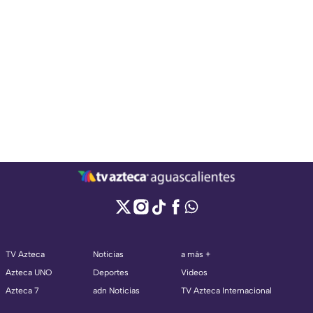
TV Azteca
Noticias
a más +
Azteca UNO
Deportes
Videos
Azteca 7
adn Noticias
TV Azteca Internacional