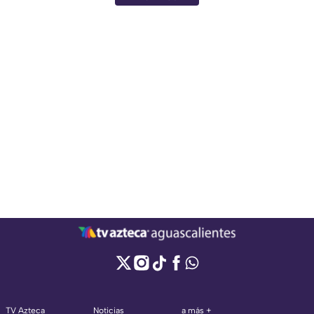
TV Azteca
Noticias
a más +