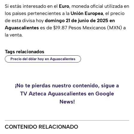
Si estás interesado en el
Euro
, moneda oficial utilizada en
los países pertenecientes a la
Unión Europea
, el precio
de esta divisa hoy
domingo 21 de junio de 2025 en
Aguascalientes
es de $19.87 Pesos Mexicanos (MXN) a
la venta.
Tags relacionados
Precio del dólar hoy en Aguascalientes
¡No te pierdas nuestro contenido, sigue a
TV Azteca Aguascalientes en Google
News!
CONTENIDO RELACIONADO