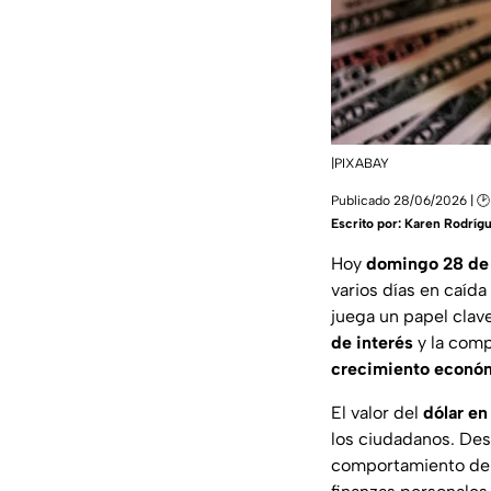
|PIXABAY
Publicado 28/06/2026 | 🕑
Escrito por:
Karen Rodríg
Hoy
domingo 28 de 
varios días en caída
juega un papel clav
de interés
y la comp
crecimiento
econó
El valor del
dólar e
los ciudadanos. Desd
comportamiento del