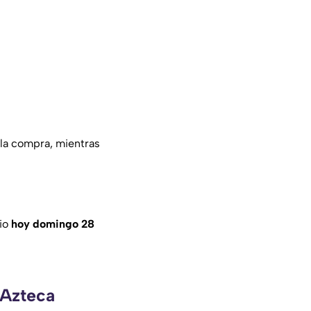
 la compra, mientras
cio
hoy domingo 28
 Azteca