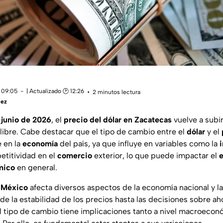
 09:05
| Actualizado 🕑 12:26
2 minutos lectura
uez
junio de 2026
, el
precio del dólar en Zacatecas
vuelve a subir
 libre. Cabe destacar que el tipo de cambio entre el
dólar
y el
e en la
economía
del país, ya que influye en variables como la
i
etitividad en el
comercio
exterior, lo que puede impactar el
mico
en general.
n México
afecta diversos aspectos de la economía nacional y la
e la estabilidad de los precios hasta las decisiones sobre aho
 tipo de cambio tiene implicaciones tanto a nivel macroecon