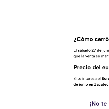
¿Cómo cerró 
El
sábado 27 de jun
que la venta se man
Precio del e
Si te interesa el
Eur
de junio
en
Zacate
¡No te