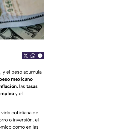
, y el peso acumula
peso mexicano
nflación
, las
tasas
empleo
y el
 vida cotidiana de
rro o inversión, el
ómico como en las