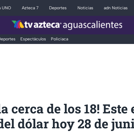
a UNO
Azteca 7
Deportes
Noticias
adn Noticias
eportes
Espectáculos
Policiaca
a cerca de los 18! Este 
del dólar hoy 28 de jun