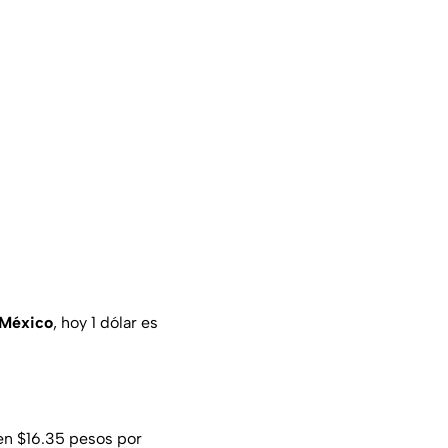
 México
, hoy 1 dólar es
en $16.35 pesos por