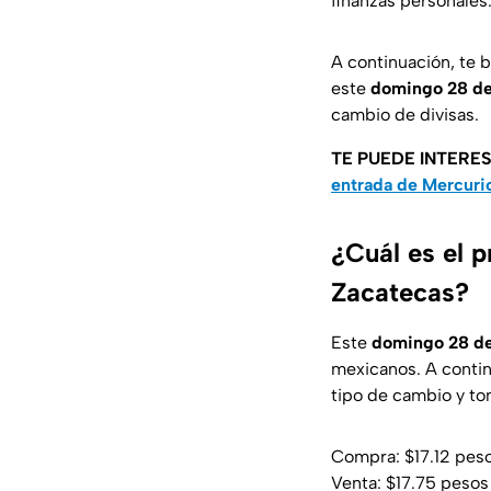
finanzas personales.
A continuación, te 
este
domingo 28 de
cambio de divisas.
TE PUEDE INTERE
entrada de Mercuri
¿Cuál es el p
Zacatecas?
Este
domingo 28 de
mexicanos. A contin
tipo de cambio y to
Compra: $17.12 pes
Venta: $17.75 pesos