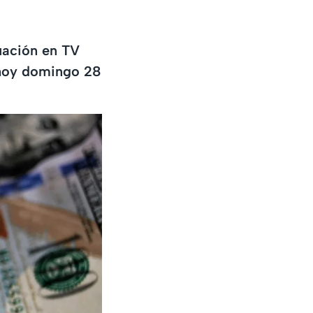
uación en TV
 hoy domingo 28