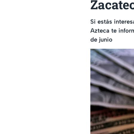
Zacate
Si estás intere
Azteca te infor
de junio