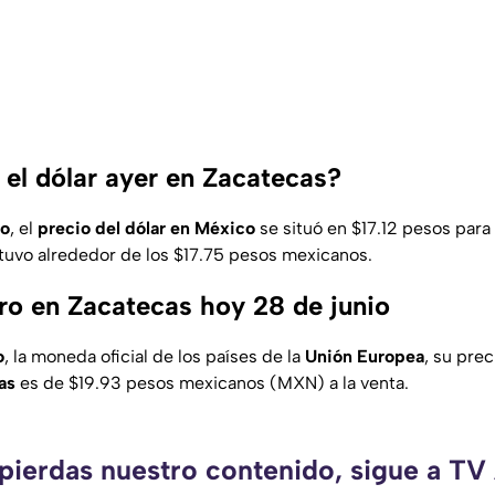
el dólar ayer en Zacatecas?
io
, el
precio del dólar en México
se situó en $17.12 pesos para
tuvo alrededor de los $17.75 pesos mexicanos.
uro en Zacatecas hoy 28 de junio
o
, la moneda oficial de los países de la
Unión Europea
, su pre
cas
es de $19.93 pesos mexicanos (MXN) a la venta.
 pierdas nuestro contenido, sigue a TV