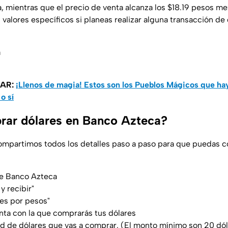
, mientras que el precio de venta alcanza los $18.19 pesos me
valores específicos si planeas realizar alguna transacción de 
a
SAR:
¡Llenos de magia! Estos son los Pueblos Mágicos que ha
o sí
ar dólares en Banco Azteca?
ompartimos todos los detalles paso a paso para que puedas 
 de Banco Azteca
 y recibir"
ares por pesos"
nta con la que comprarás tus dólares
ad de dólares que vas a comprar. (El monto mínimo son 20 dó