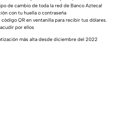
 tipo de cambio de toda la red de Banco Azteca!
ión con tu huella o contraseña
l código QR en ventanilla para recibir tus dólares.
 acudir por ellos
cotización más alta desde diciembre del 2022