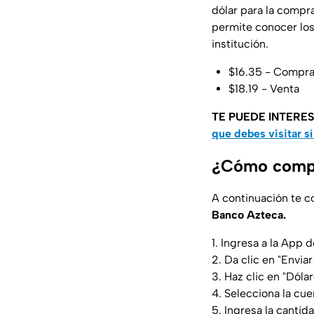
dólar para la compra
permite conocer los 
institución.
$16.35 - Compr
$18.19 - Venta
TE PUEDE INTERE
que debes visitar sí 
¿Cómo compr
A continuación te c
Banco Azteca.
1. Ingresa a la App
2. Da clic en "Enviar
3. Haz clic en "Dól
4. Selecciona la cue
5. Ingresa la cantid