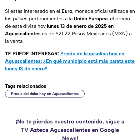
Si estás interesado en el
Euro
, moneda oficial utilizada en
los países pertenecientes a la
Unión Europea
, el precio
de esta divisa hoy
lunes 13 de enero de 2025 en
Aguascalientes
es de $21.22 Pesos Mexicanos (MXN) a
la venta.
TE PUEDE INTERESAR:
Precio de la gasolina hoy en
Aguascalientes: ¿En qué municipio está más barata este
lunes 13 de enero?
Tags relacionados
Precio del dólar hoy en Aguascalientes
¡No te pierdas nuestro contenido, sigue a
TV Azteca Aguascalientes en Google
News!