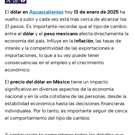
El
dólar en
Aguascalientes
hoy
13 de enero de 2025
ha
vuelto a subir y cada vez está más cerca de alcanzar los
21 pesos. Es importante recordar que el tipo de cambio
entre el
dólar
y el
peso
mexicano
afecta directamente la
economía del país. Influye en la
inflación
, las tasas de
interés y la competitividad de las exportaciones e
importaciones, lo que a su vez puede tener
consecuencias en el empleo y el crecimiento
económico.
El
precio del dólar en México
tiene un impacto
significativo en diversos aspectos de la economía
nacional y en la vida cotidiana de las personas, desde la
estabilidad económica hasta las decisiones financieras
individuales. Por lo tanto, es importante seguir de cerca
el comportamiento del tipo de cambio.
A continuación te compartimos todos los detalles que