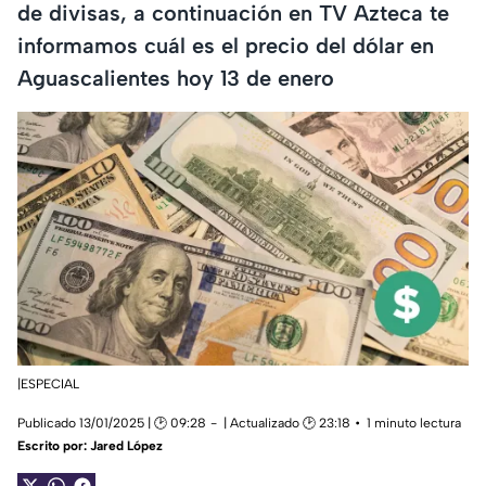
de divisas, a continuación en TV Azteca te
informamos cuál es el precio del dólar en
Aguascalientes hoy 13 de enero
|ESPECIAL
Publicado 13/01/2025 | 🕑 09:28
| Actualizado 🕑 23:18
1 minuto lectura
Escrito por:
Jared López