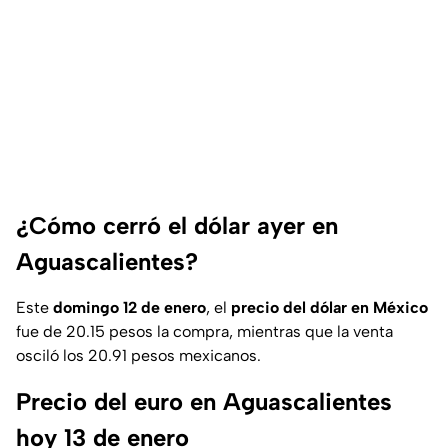
¿Cómo cerró el dólar ayer en
Aguascalientes?
Este
domingo 12 de enero
, el
precio del dólar en México
fue de 20.15 pesos la compra, mientras que la venta
osciló los 20.91 pesos mexicanos.
Precio del euro en Aguascalientes
hoy 13 de enero