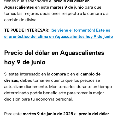
tienes que saber sobre el
precio del dólar en
Aguascalientes
en este
martes 9 de junio
para que
tomes las mejores decisiones respecto a la compra o al
cambio de divisa.
TE PUEDE INTERESAR:
¡Se viene el tormentón! Este es
el pronóstico del clima en Aguascalientes hoy 9 de junio
Precio del dólar en Aguascalientes
hoy 9 de junio
Si estás interesado en la
compra
o en el
cambio de
divisas
, debes tomar en cuenta que los precios se
actualizan diariamente. Monitorearlos durante un tiempo
determinado podría beneficiarte para tomar la mejor
decisión para tu economía personal.
Para este
martes 9 de junio de 2025
el
precio del dólar