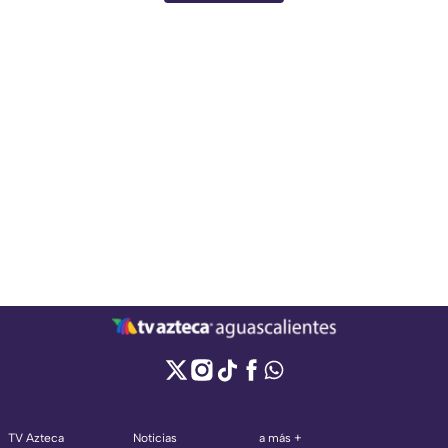
TV Azteca
Noticias
a más +