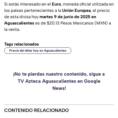
Si estás interesado en el
Euro
, moneda oficial utilizada en
los países pertenecientes a la
Unión Europea
, el precio
de esta divisa hoy
martes 9 de junio de 2025 en
Aguascalientes
es de $20.13 Pesos Mexicanos (MXN) a
la venta.
Tags relacionados
Precio del dólar hoy en Aguascalientes
¡No te pierdas nuestro contenido, sigue a
TV Azteca Aguascalientes en Google
News!
CONTENIDO RELACIONADO