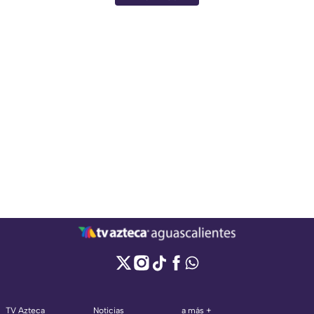
TV Azteca
Noticias
a más +