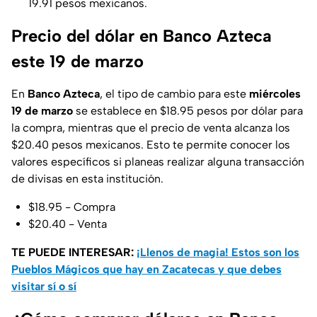
19.91 pesos mexicanos.
Precio del dólar en Banco Azteca
este 19 de marzo
En
Banco
Azteca
, el tipo de cambio para este
miércoles
19 de marzo
se establece en $18.95 pesos por dólar para
la compra, mientras que el precio de venta alcanza los
$20.40 pesos mexicanos. Esto te permite conocer los
valores específicos si planeas realizar alguna transacción
de divisas en esta institución.
$18.95 - Compra
$20.40 - Venta
TE PUEDE INTERESAR:
¡Llenos de magia! Estos son los
Pueblos Mágicos que hay en Zacatecas y que debes
visitar sí o sí