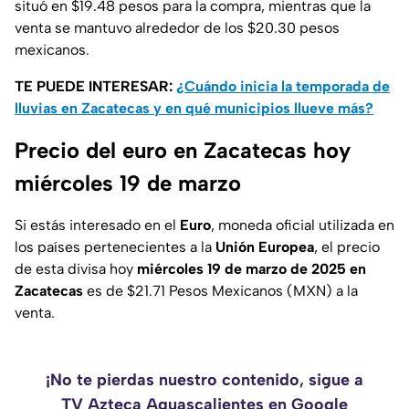
situó en $19.48 pesos para la compra, mientras que la
venta se mantuvo alrededor de los $20.30 pesos
mexicanos.
TE PUEDE INTERESAR:
¿Cuándo inicia la temporada de
lluvias en Zacatecas y en qué municipios llueve más?
Precio del euro en Zacatecas hoy
miércoles 19 de marzo
Si estás interesado en el
Euro
, moneda oficial utilizada en
los países pertenecientes a la
Unión Europea
, el precio
de esta divisa hoy
miércoles 19 de marzo de 2025 en
Zacatecas
es de $21.71 Pesos Mexicanos (MXN) a la
venta.
¡No te pierdas nuestro contenido, sigue a
TV Azteca Aguascalientes en Google