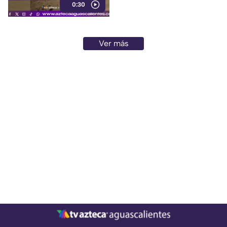
0:30
misiones de exploración
Ver más