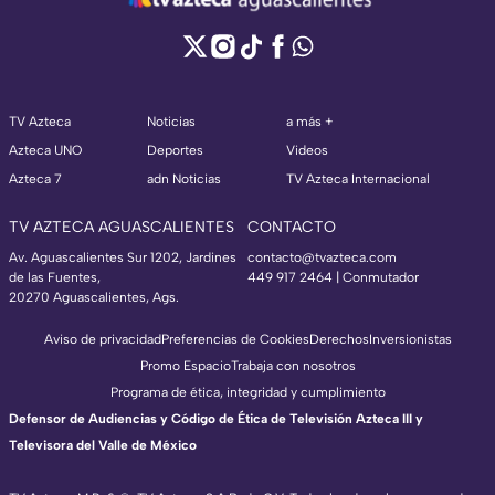
TV Azteca
Noticias
a más +
Azteca UNO
Deportes
Videos
Azteca 7
adn Noticias
TV Azteca Internacional
TV AZTECA AGUASCALIENTES
CONTACTO
Av. Aguascalientes Sur 1202, Jardines
contacto@tvazteca.com
de las Fuentes,
449 917 2464 | Conmutador
20270 Aguascalientes, Ags.
Aviso de privacidad
Preferencias de Cookies
Derechos
Inversionistas
Promo Espacio
Trabaja con nosotros
Programa de ética, integridad y cumplimiento
Defensor de Audiencias y Código de Ética de Televisión Azteca III y
Televisora del Valle de México