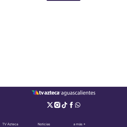
TV Azteca
Noticias
a más +