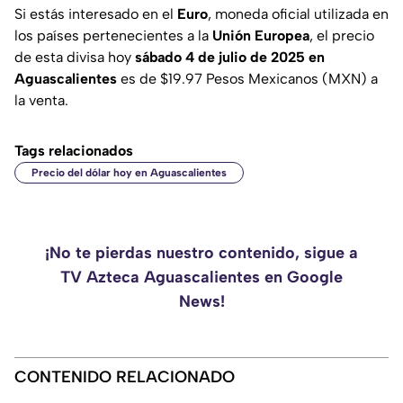
Si estás interesado en el
Euro
, moneda oficial utilizada en
los países pertenecientes a la
Unión Europea
, el precio
de esta divisa hoy
sábado 4 de julio de 2025 en
Aguascalientes
es de $19.97 Pesos Mexicanos (MXN) a
la venta.
Tags relacionados
Precio del dólar hoy en Aguascalientes
¡No te pierdas nuestro contenido, sigue a
TV Azteca Aguascalientes en Google
News!
CONTENIDO RELACIONADO