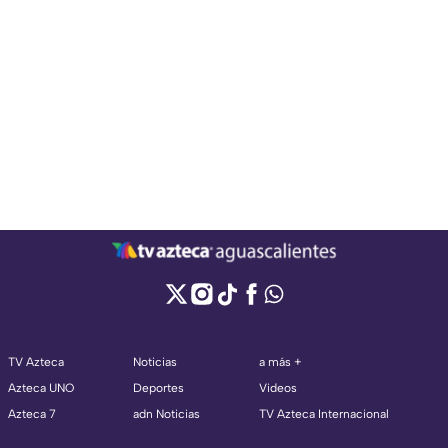
TV Azteca
Noticias
a más +
Azteca UNO
Deportes
Videos
Azteca 7
adn Noticias
TV Azteca Internacional