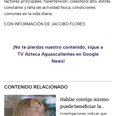
factores principales: hipertensión, colesterol alto, estrés
constante y falta de actividad física, condiciones
comunes en la vida diaria.
CON INFORMACIÓN DE JACOBO FLORES
¡No te pierdas nuestro contenido, sigue a
TV Azteca Aguascalientes en Google
News!
CONTENIDO RELACIONADO
Hablar contigo mismo
puede beneficiar la
concentración y la
Investigaciones indican que