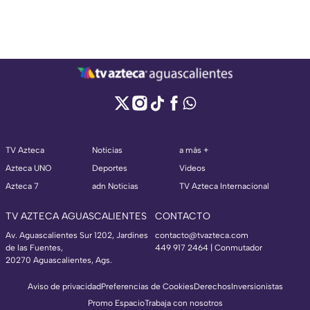
TV Azteca
Noticias
a más +
Azteca UNO
Deportes
Videos
Azteca 7
adn Noticias
TV Azteca Internacional
TV AZTECA AGUASCALIENTES
CONTACTO
Av. Aguascalientes Sur 1202, Jardines
contacto@tvazteca.com
de las Fuentes,
449 917 2464 | Conmutador
20270 Aguascalientes, Ags.
Aviso de privacidad
Preferencias de Cookies
Derechos
Inversionistas
Promo Espacio
Trabaja con nosotros