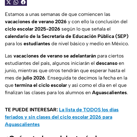
Estamos a unas semanas de que comiencen las
vacaciones de verano 2026
y con ello la conclusión del
ciclo escolar 2025-2026
según lo que señala el
calendario de la Secretaría de Educación Pública (SEP)
para los
estudiantes
de nivel básico y medio en México.
Las
vacaciones de verano se adelantarán
para ciertos
estudiantes del país, algunos iniciarán el
descanso
en
junio, mientras que otros tendrán que esperar hasta el
mes de
julio 2026
. Enseguida te decimos la fecha en la
que
termina el ciclo escolar
y así como el día en el que
finalizan las clases para los alumnos en
Aguascalientes
.
TE PUEDE INTERESAR:
La lista de TODOS los días
feriados y sin clases del ciclo escolar 2026 para
Aguascalientes