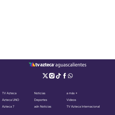
TV Azteca
Noticias
a más +
Azteca UNO
Deportes
Videos
Azteca 7
adn Noticias
TV Azteca Internacional