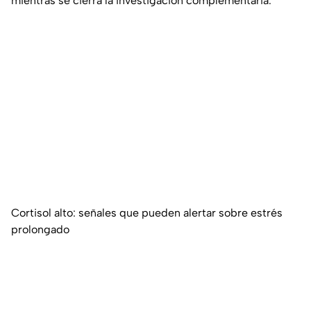
mientras se cierra la investigación complementaria.
Cortisol alto: señales que pueden alertar sobre estrés
prolongado