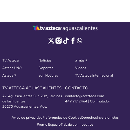
TV Azteca
Noticias
a más +
Azteca UNO
Deportes
Videos
Azteca 7
adn Noticias
TV Azteca Internacional
TV AZTECA AGUASCALIENTES
CONTACTO
Av. Aguascalientes Sur 1202, Jardines
contacto@tvazteca.com
de las Fuentes,
449 917 2464 | Conmutador
20270 Aguascalientes, Ags.
Aviso de privacidad
Preferencias de Cookies
Derechos
Inversionistas
Promo Espacio
Trabaja con nosotros