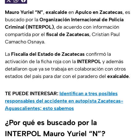
Mauro Yuriel “N”
,
exalcalde
en
Apulco en Zacatecas
, es
buscado por la
Organización Internacional de Policía
Criminal (INTERPOL)
, de acuerdo con información
compartida por el
fiscal de
Zacatecas
, Cristian Paul
Camacho Osnaya.
La
Fiscalía del Estado de Zacatecas
confirmó la
activación de la ficha roja con la
INTERPOL
y además
detallaron que ya se trabaja en colaboración con otros
estados del país para dar con el paradero del
exalcalde
.
TE PUEDE INTERESAR:
Identifican a tres posibles
responsables del accidente en autopista Zacatecas-
Aguascalientes; esto sabemos
¿Por qué es buscado por la
INTERPOL Mauro Yuriel “N”?