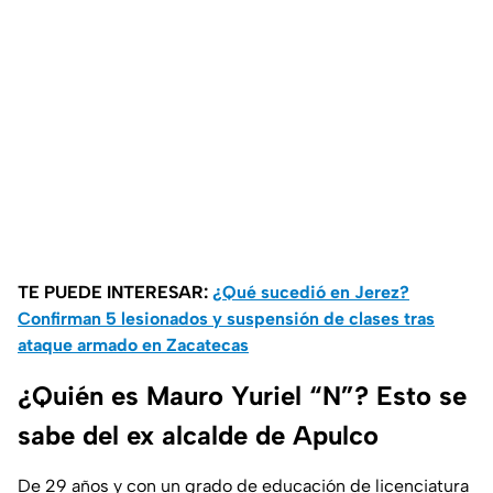
TE PUEDE INTERESAR:
¿Qué sucedió en Jerez?
Confirman 5 lesionados y suspensión de clases tras
ataque armado en Zacatecas
¿Quién es Mauro Yuriel “N”? Esto se
sabe del ex alcalde de Apulco
De 29 años y con un grado de educación de licenciatura