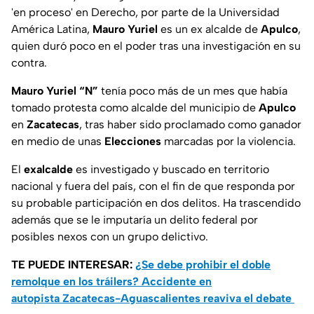
'en proceso' en Derecho, por parte de la Universidad
América Latina,
Mauro Yuriel
es un ex alcalde de
Apulco
,
quien duró poco en el poder tras una investigación en su
contra.
Mauro Yuriel “N”
tenía poco más de un mes que había
tomado protesta como alcalde del municipio de
Apulco
en
Zacatecas
, tras haber sido proclamado como ganador
en medio de unas
Elecciones
marcadas por la violencia.
El
exalcalde
es investigado y buscado en territorio
nacional y fuera del país, con el fin de que responda por
su probable participación en dos delitos. Ha trascendido
además que se le imputaría un delito federal por
posibles nexos con un grupo delictivo.
TE PUEDE INTERESAR:
¿Se debe prohibir el doble
remolque en los tráilers? Accidente en
autopista Zacatecas-Aguascalientes reaviva el debate