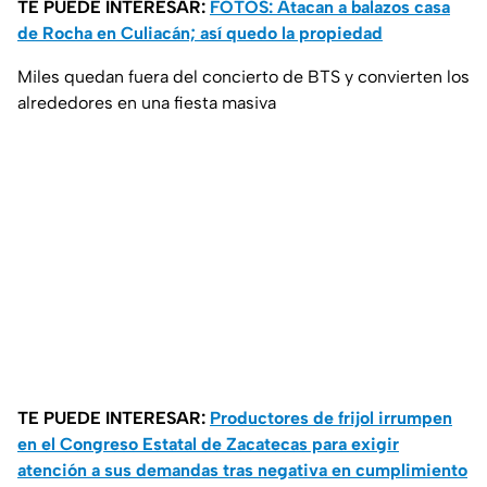
TE PUEDE INTERESAR:
FOTOS: Atacan a balazos casa
de Rocha en Culiacán; así quedo la propiedad
Miles quedan fuera del concierto de BTS y convierten los
alrededores en una fiesta masiva
TE PUEDE INTERESAR:
Productores de frijol irrumpen
en el Congreso Estatal de Zacatecas para exigir
atención a sus demandas tras negativa en cumplimiento