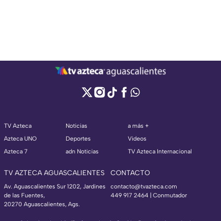
TV Azteca
Noticias
a más +
Azteca UNO
Deportes
Videos
Azteca 7
adn Noticias
TV Azteca Internacional
TV AZTECA AGUASCALIENTES
CONTACTO
Av. Aguascalientes Sur 1202, Jardines
contacto@tvazteca.com
de las Fuentes,
449 917 2464 | Conmutador
20270 Aguascalientes, Ags.