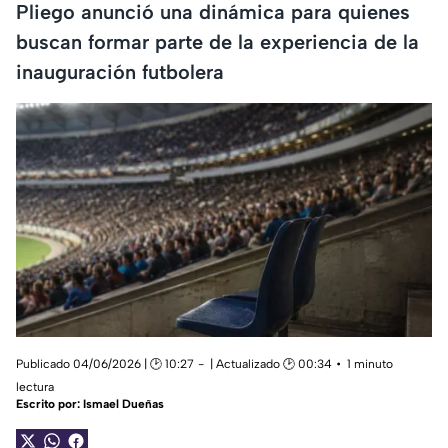
Pliego anunció una dinámica para quienes
buscan formar parte de la experiencia de la
inauguración futbolera
Publicado 04/06/2026 | 🕑 10:27
| Actualizado 🕑 00:34
1 minuto
lectura
Escrito por:
Ismael Dueñas