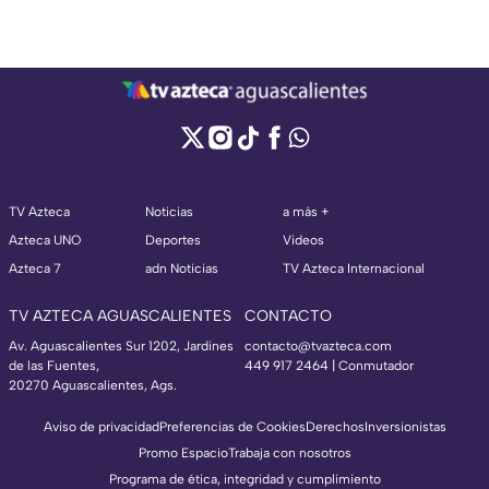
TV Azteca
Noticias
a más +
Azteca UNO
Deportes
Videos
Azteca 7
adn Noticias
TV Azteca Internacional
TV AZTECA AGUASCALIENTES
CONTACTO
Av. Aguascalientes Sur 1202, Jardines
contacto@tvazteca.com
de las Fuentes,
449 917 2464 | Conmutador
20270 Aguascalientes, Ags.
Aviso de privacidad
Preferencias de Cookies
Derechos
Inversionistas
Promo Espacio
Trabaja con nosotros
Programa de ética, integridad y cumplimiento