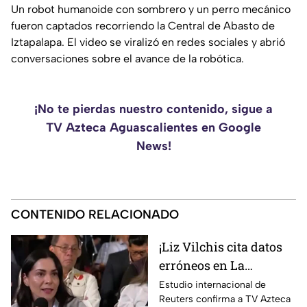
Un robot humanoide con sombrero y un perro mecánico
fueron captados recorriendo la Central de Abasto de
Iztapalapa. El video se viralizó en redes sociales y abrió
conversaciones sobre el avance de la robótica.
¡No te pierdas nuestro contenido, sigue a
TV Azteca Aguascalientes en Google
News!
CONTENIDO RELACIONADO
¡Liz Vilchis cita datos
erróneos en La
Mañanera: Estudio de
Estudio internacional de
Reuters confirma a TV Azteca
Reuters confirma