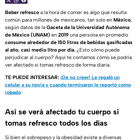
Beber refresco
a la hora de comer es algo que resulta
común para millones de mexicanos, tan solo en
México
,
según datos de la
Gaceta de la Universidad Autónoma
de México (UNAM)
en
2019
una persona en promedio
consume alrededor de 150 litros de bebidas gasificadas
al año, casi medio litro por día.
¿Esto cómo puede
perjudicar al cuerpo? Aquí te contamos cómo se podría
ver afectado si tomas refresco de forma diaria.
TE PUEDE INTERESAR:
¡De no creer! Le regaló un
celular a su novia y cuando terminaron lo reportó como
robado
Así se verá afectado tu cuerpo si
tomas refresco todos los días
Si bien el sobrepeso y la obesidad existe a diversas