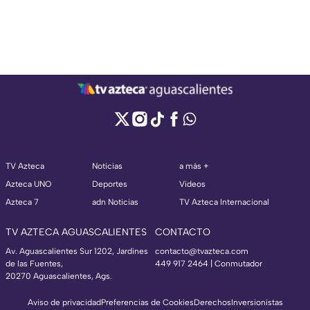
TV Azteca
Noticias
a más +
Azteca UNO
Deportes
Videos
Azteca 7
adn Noticias
TV Azteca Internacional
TV AZTECA AGUASCALIENTES
CONTACTO
Av. Aguascalientes Sur 1202, Jardines
contacto@tvazteca.com
de las Fuentes,
449 917 2464 | Conmutador
20270 Aguascalientes, Ags.
Aviso de privacidad
Preferencias de Cookies
Derechos
Inversionistas