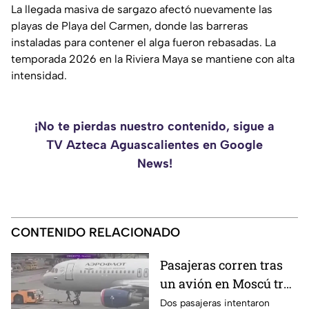
La llegada masiva de sargazo afectó nuevamente las
playas de Playa del Carmen, donde las barreras
instaladas para contener el alga fueron rebasadas. La
temporada 2026 en la Riviera Maya se mantiene con alta
intensidad.
¡No te pierdas nuestro contenido, sigue a
TV Azteca Aguascalientes en Google
News!
CONTENIDO RELACIONADO
Pasajeras corren tras
un avión en Moscú tras
llegar tarde a su vuelo
Dos pasajeras intentaron