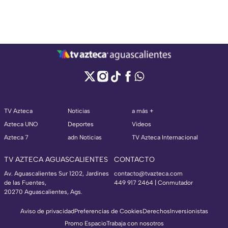
TV Azteca
Noticias
a más +
Azteca UNO
Deportes
Videos
Azteca 7
adn Noticias
TV Azteca Internacional
TV AZTECA AGUASCALIENTES
CONTACTO
Av. Aguascalientes Sur 1202, Jardines
contacto@tvazteca.com
de las Fuentes,
449 917 2464 | Conmutador
20270 Aguascalientes, Ags.
Aviso de privacidad
Preferencias de Cookies
Derechos
Inversionistas
Promo Espacio
Trabaja con nosotros