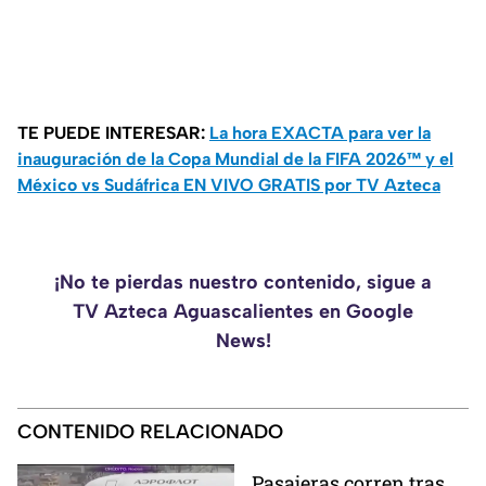
TE PUEDE INTERESAR:
La hora EXACTA para ver la
inauguración de la Copa Mundial de la FIFA 2026™ y el
México vs Sudáfrica EN VIVO GRATIS por TV Azteca
¡No te pierdas nuestro contenido, sigue a
TV Azteca Aguascalientes en Google
News!
CONTENIDO RELACIONADO
Pasajeras corren tras