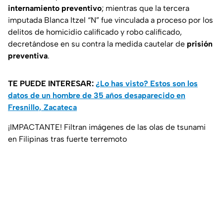
internamiento preventivo
; mientras que la tercera
imputada Blanca Itzel “N” fue vinculada a proceso por los
delitos de homicidio calificado y robo calificado,
decretándose en su contra la medida cautelar de
prisión
preventiva
.
TE PUEDE INTERESAR:
¿Lo has visto? Estos son los
datos de un hombre de 35 años desaparecido en
Fresnillo, Zacateca
¡IMPACTANTE! Filtran imágenes de las olas de tsunami
en Filipinas tras fuerte terremoto