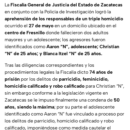
La
Fiscalía General de Justicia del Estado de Zacatecas
en conjunto con la Policía de Investigación logró la
aprehensión de los responsables de un triple homicidio
ocurrido el
27 de mayo
en un domicilio ubicado en el
centro de Fresnillo
donde fallecieron dos adultos
mayores y un adolescente; los agresores fueron
identificados como
Aaron “N”, adolescente; Christian
“N” de 25 años; y Blanca Itzel “N” de 25 años.
Tras las diligencias correspondientes y los
procedimientos legales la Fiscalía dicto
74 años de
prisión
por los delitos de
parricidio, feminicidio,
homicidio calificado y robo calificado
para Christian “N”,
sin embargo conforme a la legislación vigente en
Zacatecas se le impuso finalmente una condena de
50
años, siendo la máxima
; por su parte el adolescente
identificado como Aaron “N” fue vinculado a proceso por
los delitos de parricidio, homicidio calificado y robo
calificado, imponiéndose como medida cautelar el