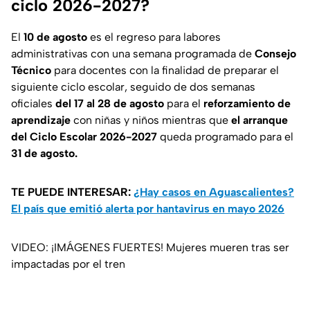
ciclo 2026-2027?
El
10 de agosto
es el regreso para labores
administrativas con una semana programada de
Consejo
Técnico
para docentes con la finalidad de preparar el
siguiente ciclo escolar, seguido de dos semanas
oficiales
del 17 al 28 de agosto
para el
reforzamiento de
aprendizaje
con niñas y niños mientras que
el arranque
del Ciclo Escolar 2026-2027
queda programado para el
31 de agosto.
TE PUEDE INTERESAR:
¿Hay casos en Aguascalientes?
El país que emitió alerta por hantavirus en mayo 2026
VIDEO: ¡IMÁGENES FUERTES! Mujeres mueren tras ser
impactadas por el tren