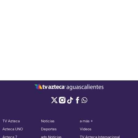
TV Azteca
Noticias
a más +
Azteca UNO
Deportes
Videos
Azteca 7
adn Noticias
TV Azteca Internacional