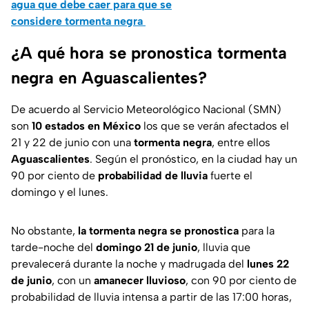
agua que debe caer para que se
considere tormenta negra
¿A qué hora se pronostica tormenta
negra en Aguascalientes?
De acuerdo al Servicio Meteorológico Nacional (SMN)
son
10 estados en México
los que se verán afectados el
21 y 22 de junio con una
tormenta negra
, entre ellos
Aguascalientes
. Según el pronóstico, en la ciudad hay un
90 por ciento de
probabilidad de lluvia
fuerte el
domingo y el lunes.
No obstante,
la tormenta negra se pronostica
para la
tarde-noche del
domingo 21 de junio
, lluvia que
prevalecerá durante la noche y madrugada del
lunes 22
de junio
, con un
amanecer lluvioso
, con 90 por ciento de
probabilidad de lluvia intensa a partir de las 17:00 horas,