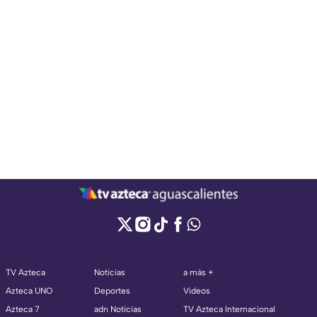
TV Azteca
Noticias
a más +
Azteca UNO
Deportes
Videos
Azteca 7
adn Noticias
TV Azteca Internacional