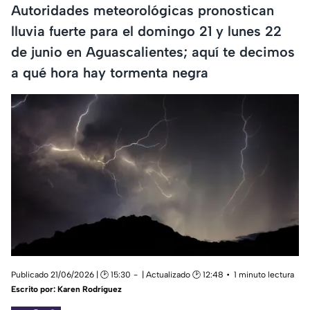
Autoridades meteorológicas pronostican
lluvia fuerte para el domingo 21 y lunes 22
de junio en Aguascalientes; aquí te decimos
a qué hora hay tormenta negra
Publicado 21/06/2026 | 🕑 15:30
| Actualizado 🕑 12:48
1 minuto lectura
Escrito por:
Karen Rodríguez