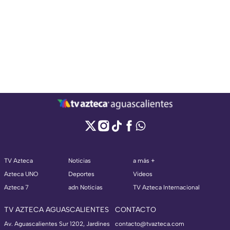
TV Azteca
Noticias
a más +
Azteca UNO
Deportes
Videos
Azteca 7
adn Noticias
TV Azteca Internacional
TV AZTECA AGUASCALIENTES
CONTACTO
Av. Aguascalientes Sur 1202, Jardines
contacto@tvazteca.com