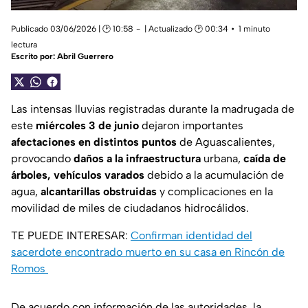
Publicado 03/06/2026 | 🕑 10:58
| Actualizado 🕑 00:34
1 minuto
lectura
Escrito por:
Abril Guerrero
Las intensas lluvias registradas durante la madrugada de
este
miércoles 3 de junio
dejaron importantes
afectaciones en distintos puntos
de Aguascalientes,
provocando
daños a la infraestructura
urbana,
caída de
árboles,
vehículos varados
debido a la acumulación de
agua,
alcantarillas obstruidas
y complicaciones en la
movilidad de miles de ciudadanos hidrocálidos.
TE PUEDE INTERESAR:
Confirman identidad del
sacerdote encontrado muerto en su casa en Rincón de
Romos
De acuerdo con información de las autoridades, la