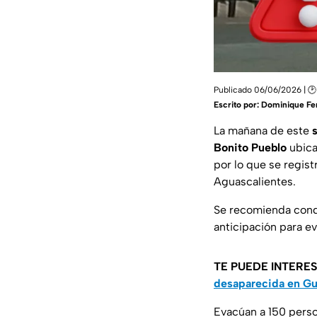
Publicado 06/06/2026 | 🕑
Escrito por:
Dominique Fe
La mañana de este
Bonito Pueblo
ubica
por lo que se regist
Aguascalientes.
Se recomienda condu
anticipación para ev
TE PUEDE INTERE
desaparecida en Gu
Evacúan a 150 perso