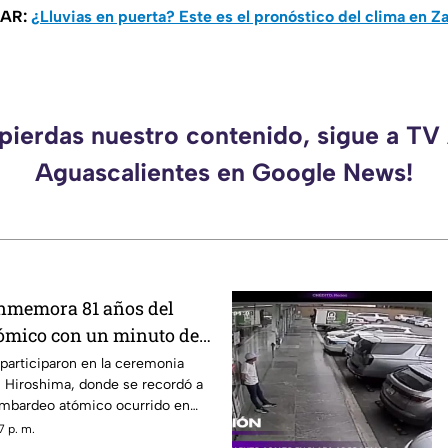
SAR:
¿Lluvias en puerta? Este es el pronóstico del clima en 
 pierdas nuestro contenido, sigue a TV
Aguascalientes en Google News!
nmemora 81 años del
ómico con un minuto de
participaron en la ceremonia
Hiroshima, donde se recordó a
bombardeo atómico ocurrido en
7 p. m.