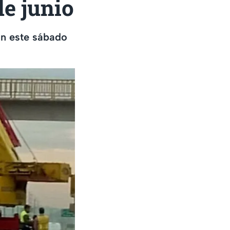
de junio
an este sábado