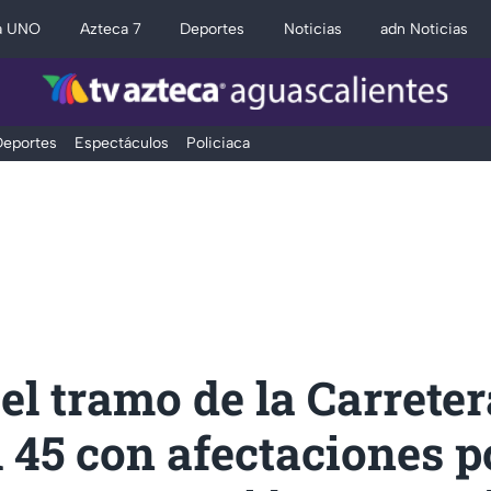
a UNO
Azteca 7
Deportes
Noticias
adn Noticias
eportes
Espectáculos
Policiaca
 el tramo de la Carreter
 45 con afectaciones p