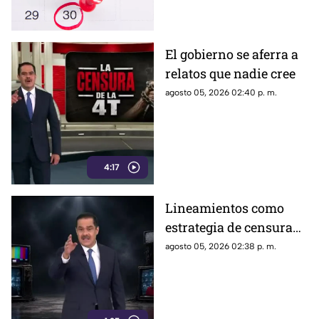
El gobierno se aferra a
relatos que nadie cree
agosto 05, 2026 02:40 p. m.
4:17
Lineamientos como
estrategia de censura
contra los ciudadanos
agosto 05, 2026 02:38 p. m.