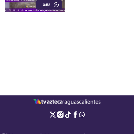
0:52
confirmada