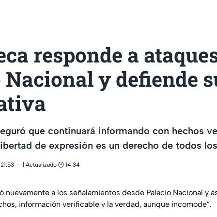
eca responde a ataque
 Nacional y defiende s
ativa
seguró que continuará informando con hechos ver
libertad de expresión es un derecho de todos l
 21:53
| Actualizado 🕑 14:34
 nuevamente a los señalamientos desde Palacio Nacional y a
hos, información verificable y la verdad, aunque incomode”.