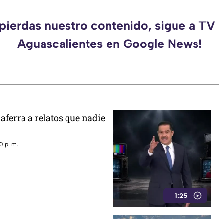
 pierdas nuestro contenido, sigue a TV
Aguascalientes en Google News!
 aferra a relatos que nadie
0 p. m.
1:25