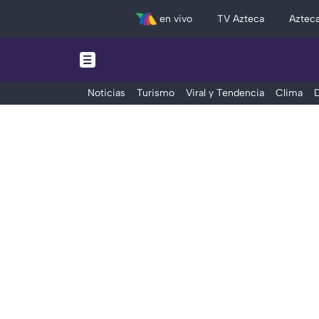
en vivo
TV Azteca
Aztec
Noticias
Turismo
Viral y Tendencia
Clima
D