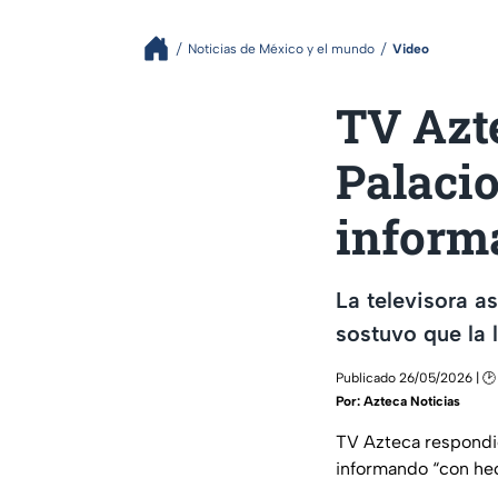
Noticias de México y el mundo
Video
TV Azt
Palacio
inform
La televisora a
sostuvo que la 
Publicado 26/05/2026 | 🕑
Por:
Azteca Noticias
TV Azteca respondió
informando “con hec