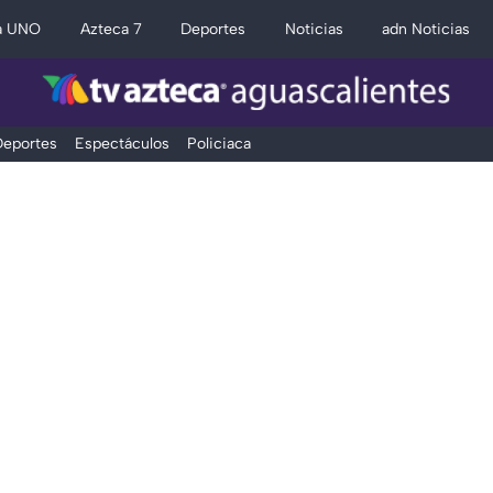
a UNO
Azteca 7
Deportes
Noticias
adn Noticias
eportes
Espectáculos
Policiaca