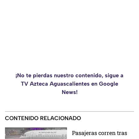
¡No te pierdas nuestro contenido, sigue a
TV Azteca Aguascalientes en Google
News!
CONTENIDO RELACIONADO
Pasajeras corren tras