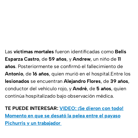
Las
víctimas mortales
fueron identificadas como
Belis
Esparza Castro
, de
59 años
, y
Andrew
, un niño de
11
años
. Posteriormente se confirmó el fallecimiento de
Antonio
, de
16 años
, quien murió en el hospital.Entre los
lesionados
se encuentran
Alejandro Flores
, de
39 años
,
conductor del vehículo rojo, y
André
, de
5 años
, quien
continúa hospitalizado bajo observación médica.
TE PUEDE INTERESAR:
VIDEO: ¡Se dieron con todo!
Momento en que se desató la pelea entre el payaso
Pichurris y un trabajador