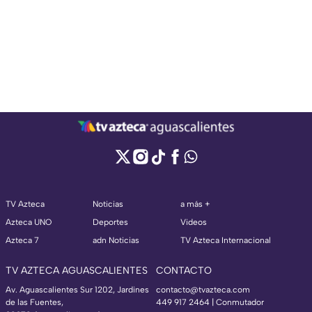
TV Azteca
Noticias
a más +
Azteca UNO
Deportes
Videos
Azteca 7
adn Noticias
TV Azteca Internacional
TV AZTECA AGUASCALIENTES
CONTACTO
Av. Aguascalientes Sur 1202, Jardines
contacto@tvazteca.com
de las Fuentes,
449 917 2464 | Conmutador