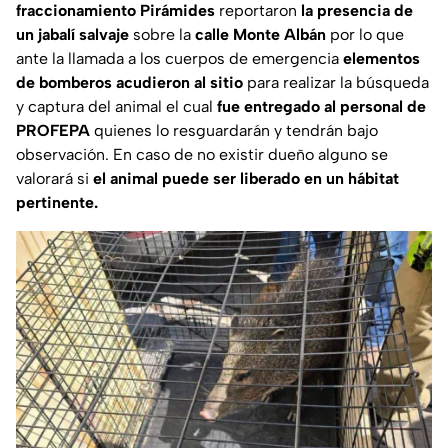
fraccionamiento Pirámides
reportaron
la presencia de
un jabalí salvaje
sobre la
calle Monte Albán
por lo que
ante la llamada a los cuerpos de emergencia
elementos
de bomberos acudieron al sitio
para realizar la búsqueda
y captura del animal el cual
fue entregado al personal de
PROFEPA
quienes lo resguardarán y tendrán bajo
observación. En caso de no existir dueño alguno se
valorará si
el animal puede ser liberado en un hábitat
pertinente.