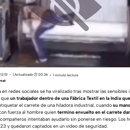
12:51
| Actualizado 🕑 00:36
1 minuto lectura
mat
 en redes sociales se ha viralizado tras mostrar las sensibles
n que
un trabajador dentro de una Fábrica Textil en la India q
tiquetar el carrete de una hiladora industrial, cuando
su mano
con fuerza al hombre quien
termino envuelto en el carrete da
compañeros intentaban ayudarlo sin ponerse en riesgo. Los 
023 y quedaron captados en un video de seguridad.