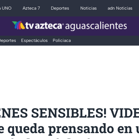
a UNO
Azteca 7
Deportes
Noticias
adn Noticias
eportes
Espectáculos
Policiaca
NES SENSIBLES! VIDE
 queda prensando en 