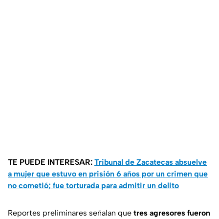
TE PUEDE INTERESAR:
Tribunal de Zacatecas absuelve
a mujer que estuvo en prisión 6 años por un crimen que
no cometió; fue torturada para admitir un delito
Reportes preliminares señalan que
tres agresores fueron