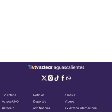
TV Azteca
Noticias
a más +
Azteca UNO
Deportes
Videos
Azteca 7
adn Noticias
TV Azteca Internacional