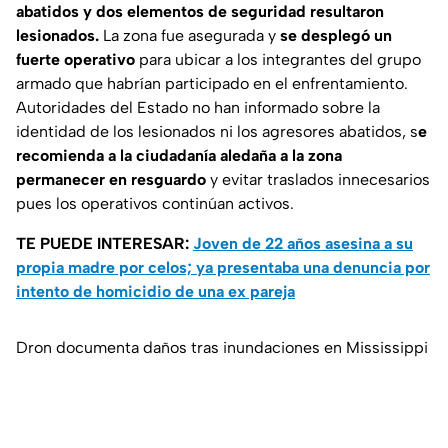
abatidos y dos elementos de seguridad resultaron
lesionados.
La zona fue asegurada y
se desplegó un
fuerte operativo
para ubicar a los integrantes del grupo
armado que habrían participado en el enfrentamiento.
Autoridades del Estado no han informado sobre la
identidad de los lesionados ni los agresores abatidos, s
e
recomienda a la ciudadanía aledaña a la zona
permanecer en resguardo
y evitar traslados innecesarios
pues los operativos continúan activos.
TE PUEDE INTERESAR:
Joven de 22 años asesina a su
propia madre por celos; ya presentaba una denuncia por
intento de homicidio de una ex pareja
Dron documenta daños tras inundaciones en Mississippi