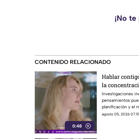
¡No te
CONTENIDO RELACIONADO
Hablar contig
la concentrac
Investigaciones in
pensamientos pued
planificación y el
agosto 05, 2026 07:5
0:48