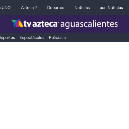
a UNO
Azteca 7
Deportes
Noticias
adn Noticias
eportes
Espectáculos
Policiaca