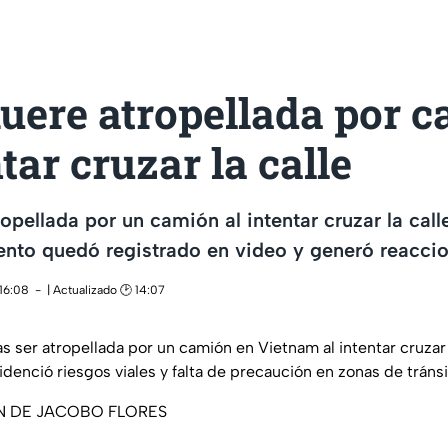
uere atropellada por 
ntar cruzar la calle
opellada por un camión al intentar cruzar la call
nto quedó registrado en video y generó reacci
 16:08
| Actualizado 🕑 14:07
 ser atropellada por un camión en Vietnam al intentar cruzar l
enció riesgos viales y falta de precaución en zonas de tránsi
N DE JACOBO FLORES