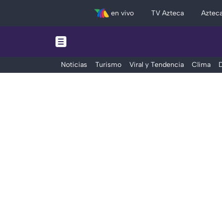
en vivo
TV Azteca
Aztec
Noticias
Turismo
Viral y Tendencia
Clima
D