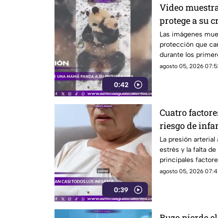
Video muestr
protege a su c
Las imágenes mue
protección que car
durante los primer
agosto 05, 2026 07:5
0:42
Cuatro factore
riesgo de infa
La presión arterial 
estrés y la falta de
principales factore
agosto 05, 2026 07:4
0:39
Buzo pierde el