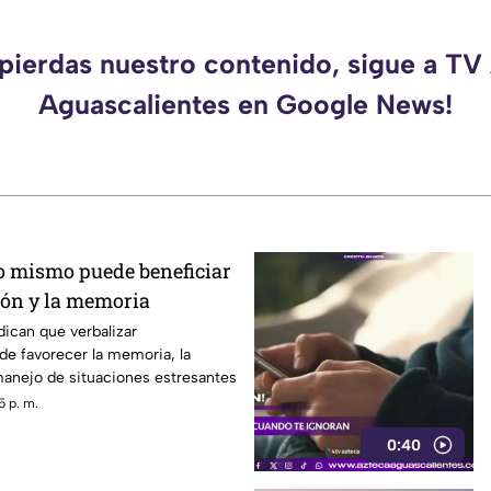
 pierdas nuestro contenido, sigue a TV
Aguascalientes en Google News!
o mismo puede beneficiar
ión y la memoria
dican que verbalizar
e favorecer la memoria, la
 manejo de situaciones estresantes
5 p. m.
0:40