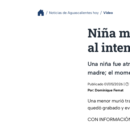
Noticias de Aguascalientes hoy
Video
Niña m
al inte
Una niña fue atr
madre; el mome
Publicado 01/05/2026 | 🕑
Por:
Dominique Femat
Una menor murió tras
quedó grabado y evid
CON INFORMACIÓ