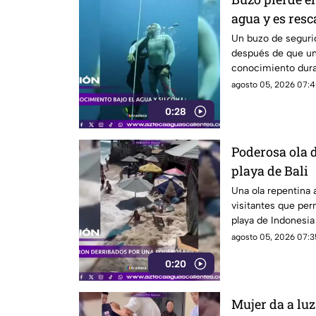
agua y es resc
Un buzo de seguri
después de que un 
conocimiento dura
agosto 05, 2026 07:4
0:28
Poderosa ola d
playa de Bali
Una ola repentina a
visitantes que per
playa de Indonesia
agosto 05, 2026 07:3
0:20
Mujer da a luz