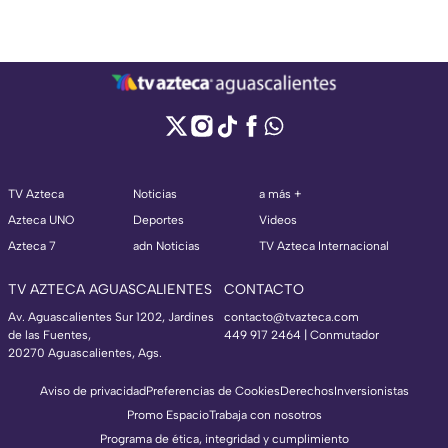
TV Azteca
Noticias
a más +
Azteca UNO
Deportes
Videos
Azteca 7
adn Noticias
TV Azteca Internacional
TV AZTECA AGUASCALIENTES
CONTACTO
Av. Aguascalientes Sur 1202, Jardines
contacto@tvazteca.com
de las Fuentes,
449 917 2464 | Conmutador
20270 Aguascalientes, Ags.
Aviso de privacidad
Preferencias de Cookies
Derechos
Inversionistas
Promo Espacio
Trabaja con nosotros
Programa de ética, integridad y cumplimiento