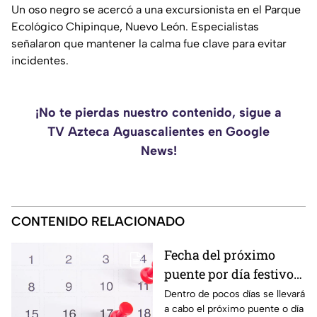
Un oso negro se acercó a una excursionista en el Parque
Ecológico Chipinque, Nuevo León. Especialistas
señalaron que mantener la calma fue clave para evitar
incidentes.
¡No te pierdas nuestro contenido, sigue a
TV Azteca Aguascalientes en Google
News!
CONTENIDO RELACIONADO
Fecha del próximo
puente por día festivo
2026 para trabajadores
Dentro de pocos días se llevará
a cabo el próximo puente o día
y estudiantes en