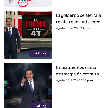
El gobierno se aferra a
relatos que nadie cree
agosto 05, 2026 02:40 p. m.
4:17
Lineamientos como
estrategia de censura
contra los ciudadanos
agosto 05, 2026 02:38 p. m.
1:25