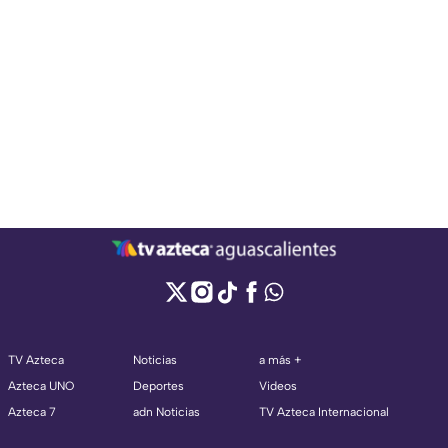
TV Azteca
Noticias
a más +
Azteca UNO
Deportes
Videos
Azteca 7
adn Noticias
TV Azteca Internacional