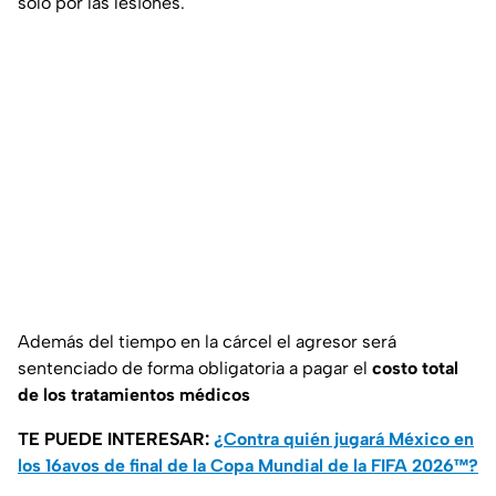
solo por las lesiones.
Además del tiempo en la cárcel el agresor será
sentenciado de forma obligatoria a pagar el
costo total
de los tratamientos médicos
TE PUEDE INTERESAR:
¿Contra quién jugará México en
los 16avos de final de la Copa Mundial de la FIFA 2026™?