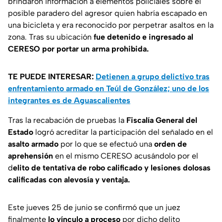
brindaron información a elementos policiales sobre el
posible paradero del agresor quien habría escapado en
una bicicleta y era reconocido por perpetrar asaltos en la
zona. Tras su ubicación
fue detenido e ingresado al
CERESO por portar un arma prohibida.
TE PUEDE INTERESAR:
Detienen a grupo delictivo tras
enfrentamiento armado en Teúl de González; uno de los
integrantes es de Aguascalientes
Tras la recabación de pruebas la
Fiscalía General del
Estado
logró acreditar la participación del señalado en el
asalto armado
por lo que se efectuó una
orden de
aprehensión
en el mismo CERESO acusándolo por el
d
elito de tentativa de robo calificado y lesiones dolosas
calificadas con alevosía y ventaja.
Este jueves 25 de junio se confirmó que un juez
finalmente
lo vínculo a proceso
por dicho delito