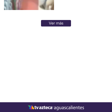
otro; ambos fallecieron
Ver más