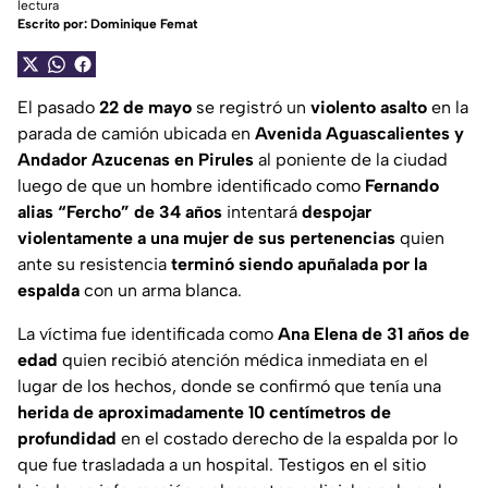
lectura
Escrito por:
Dominique Femat
El pasado
22 de mayo
se registró un
violento asalto
en la
parada de camión ubicada en
Avenida Aguascalientes y
Andador Azucenas en Pirules
al poniente de la ciudad
luego de que un hombre identificado como
Fernando
alias “Fercho” de 34 años
intentará
despojar
violentamente a una mujer de sus pertenencias
quien
ante su resistencia
terminó siendo apuñalada por la
espalda
con un arma blanca.
La víctima fue identificada como
Ana Elena de 31 años de
edad
quien recibió atención médica inmediata en el
lugar de los hechos, donde se confirmó que tenía una
herida de aproximadamente 10 centímetros de
profundidad
en el costado derecho de la espalda por lo
que fue trasladada a un hospital. Testigos en el sitio