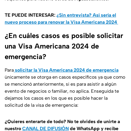
TE PUEDE INTERESAR:
¿Sin entrevista? Así sería el
nuevo proceso para renovar la Visa Americana 2024
¿En cuáles casos es posible solicitar
una Visa Americana 2024 de
emergencia?
Para
solicitar la Visa Americana 2024 de emergencia
únicamente se otorga en casos específicos ya que como
se mencionó anteriormente, si es para asistir a algún
evento de negocios o familiar, no aplica. Enseguida te
dejamos los casos en los que es posible hacer la
solicitud de la visa de emergencia:
¿Quieres enterarte de todo? No te olvides de unirte a
nuestro
CANAL DE DIFUSIÓN
de WhatsApp y recibe