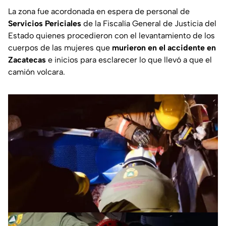
La zona fue acordonada en espera de personal de
Servicios Periciales
de la Fiscalía General de Justicia del
Estado quienes procedieron con el levantamiento de los
cuerpos de las mujeres que
murieron en el accidente en
Zacatecas
e inicios para esclarecer lo que llevó a que el
camión volcara.