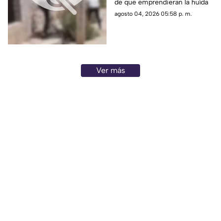
de que emprendieran la huída
armados disparan
agosto 04, 2026 05:58 p. m.
contra un domicilio en
Tepetongo
Ver más