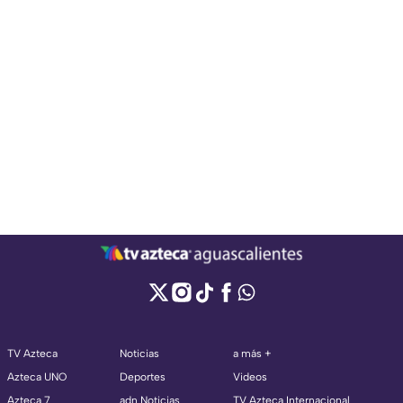
TV Azteca
Noticias
a más +
Azteca UNO
Deportes
Videos
Azteca 7
adn Noticias
TV Azteca Internacional