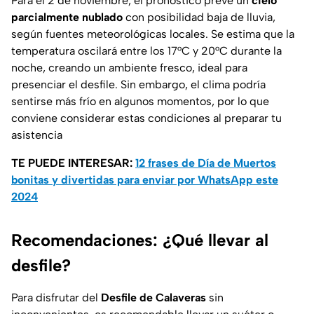
Para el 2 de noviembre, el pronóstico prevé un
cielo
parcialmente nublado
con posibilidad baja de lluvia,
según fuentes meteorológicas locales. Se estima que la
temperatura oscilará entre los 17°C y 20°C durante la
noche, creando un ambiente fresco, ideal para
presenciar el desfile. Sin embargo, el clima podría
sentirse más frío en algunos momentos, por lo que
conviene considerar estas condiciones al preparar tu
asistencia
TE PUEDE INTERESAR:
12 frases de Día de Muertos
bonitas y divertidas para enviar por WhatsApp este
2024
Recomendaciones: ¿Qué llevar al
desfile?
Para disfrutar del
Desfile de Calaveras
sin